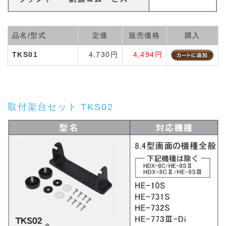
品名/型式
定価
販売価格
購入
TKS01
4,730円
4,494円
取付架台セット TKS02