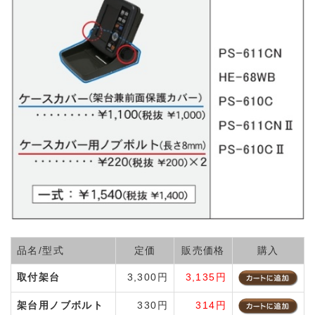
品名/型式
定価
販売価格
購入
取付架台
3,300円
3,135円
架台用ノブボルト
330円
314円