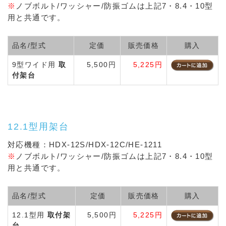
※
ノブボルト/ワッシャー/防振ゴムは上記7・8.4・10型
用と共通です。
品名/型式
定価
販売価格
購入
9型ワイド用
取
5,500円
5,225円
付架台
12.1型用架台
対応機種：HDX-12S/HDX-12C/HE-1211
※
ノブボルト/ワッシャー/防振ゴムは上記7・8.4・10型
用と共通です。
品名/型式
定価
販売価格
購入
12.1型用
取付架
5,500円
5,225円
台