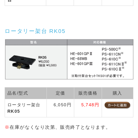
ロータリー架台 RK05
品名/型式
定価
販売価格
購入
ロータリー架台
6,050円
5,748円
RK05
※
在庫がなくなり次第、販売終了となります。