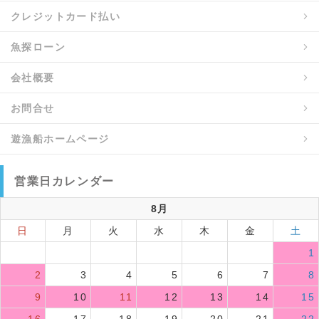
クレジットカード払い
魚探ローン
会社概要
お問合せ
遊漁船ホームページ
営業日カレンダー
8月
日
月
火
水
木
金
土
1
2
3
4
5
6
7
8
9
10
11
12
13
14
15
16
17
18
19
20
21
22