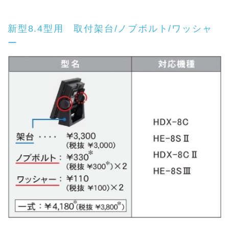
新型8.4型用 取付架台/ノブボルト/ワッシャ
ー