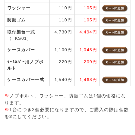
ワッシャー
110円
105円
防振ゴム
110円
105円
取付架台一式
4,730円
4,494円
（TKS01）
ケースカバー
1,100円
1,045円
ｹｰｽｶﾊﾞｰ用ノブボ
220円
209円
ルト
ケースカバー一式
1,540円
1,463円
※
ノブボルト、ワッシャー、防振ゴムは1個の価格にな
ります。
※
1台につき2個必要になりますので、ご購入の際は個数
を
2
にしてください。