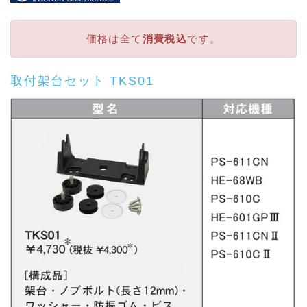
価格は全て
消費税込
です。
取付架台セット TKS01