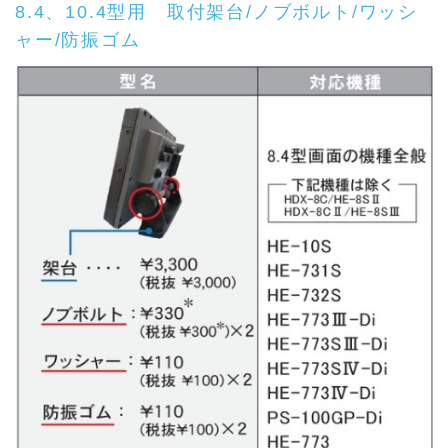
8.4、10.4型用 取付架台/ノブボルト/ワッシ
ャー/防振ゴム