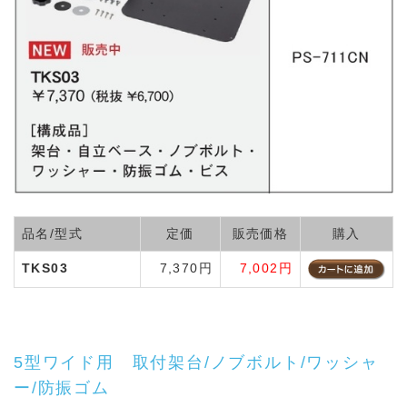
品名/型式
定価
販売価格
購入
TKS03
7,370円
7,002円
5型ワイド用 取付架台/ノブボルト/ワッシャ
ー/防振ゴム