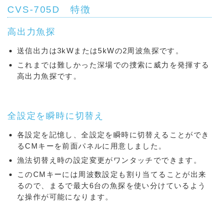
CVS-705D 特徴
高出力魚探
送信出力は3kWまたは5kWの2周波魚探です。
これまでは難しかった深場での捜索に威力を発揮する
高出力魚探です。
全設定を瞬時に切替え
各設定を記憶し、全設定を瞬時に切替えることができ
るCMキーを前面パネルに用意しました。
漁法切替え時の設定変更がワンタッチでできます。
このCMキーには周波数設定も割り当てることが出来
るので、まるで最大6台の魚探を使い分けているよう
な操作が可能になります。