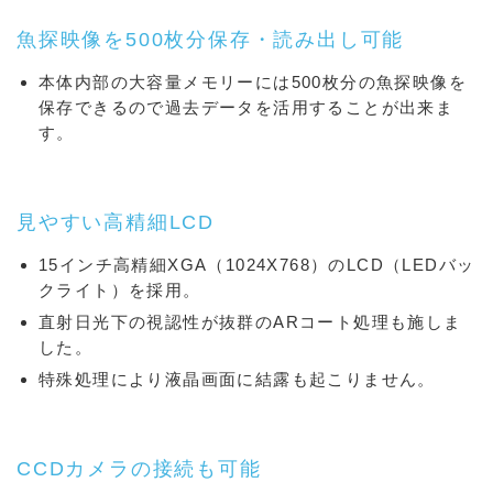
魚探映像を500枚分保存・読み出し可能
本体内部の大容量メモリーには500枚分の魚探映像を
保存できるので過去データを活用することが出来ま
す。
見やすい高精細LCD
15インチ高精細XGA（1024X768）のLCD（LEDバッ
クライト）を採用。
直射日光下の視認性が抜群のARコート処理も施しま
した。
特殊処理により液晶画面に結露も起こりません。
CCDカメラの接続も可能