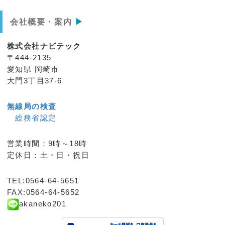
会社概要・案内
▶
株式会社ナビテック
〒444-2135
愛知県 岡崎市
大門3丁目37-6
無線局の検査
総務省認定
営業時間：9時～18時
定休日：土・日・祝日
TEL:0564-64-5651
FAX:0564-64-5652
akaneko201