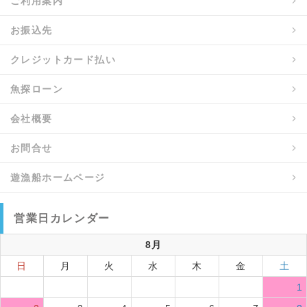
ご利用案内
お振込先
クレジットカード払い
魚探ローン
会社概要
お問合せ
遊漁船ホームページ
営業日カレンダー
8月
日
月
火
水
木
金
土
1