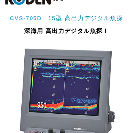
15型 高出力デジタル魚探
CVS-705D
深海用 高出力デジタル魚探！