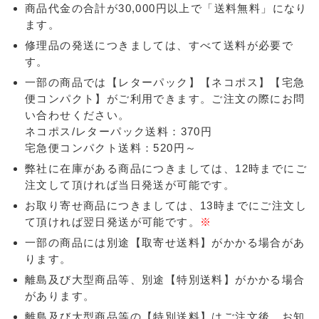
商品代金の合計が30,000円以上で「送料無料」になり
ます。
修理品の発送につきましては、すべて送料が必要で
す。
一部の商品では【レターパック】【ネコポス】【宅急
便コンパクト】がご利用できます。ご注文の際にお問
い合わせください。
ネコポス/レターパック送料：370円
宅急便コンパクト送料：520円～
弊社に在庫がある商品につきましては、12時までにご
注文して頂ければ当日発送が可能です。
お取り寄せ商品につきましては、13時までにご注文し
て頂ければ翌日発送が可能です。
※
一部の商品には別途【取寄せ送料】がかかる場合があ
ります。
離島及び大型商品等、別途【特別送料】がかかる場合
があります。
離島及び大型商品等の【特別送料】はご注文後、お知