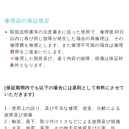
修理品の保証規定
取扱説明書等の注意書きに従った使用で、修理後30日
以内に再び同じ故障が発生した場合の再修理は、その
修理費を無償とします。また修理不可能の場合は修理
費用をご返金いたします。
※
修理した箇所及び、違う内容の故障、損傷は保証対
象外となります。
[保証期間内でも以下の場合には原則として有料にさせて
いただきます]
1：使用上の誤り、及び不当な修理、改造、分解による
故障及び損傷
2：輸送、落下、取り付けミスなどによる故障及び損傷
3：火災、地震、落雷、その他天災地変及び公害、塩