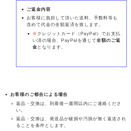
ご返金内容
お客様に負担して頂いた送料、手数料等も
含めて代金の全額返済を致します。
※
クレジットカード（PayPal）でお支払
い済の場合、PayPalを通じて
全額のご返
金
となります。
お客様のご都合による場合
返品・交換は、到着後一週間以内にご連絡くださ
い。
返品・交換は、発送品が破損や汚損が無く返送され
ることを条件とします。