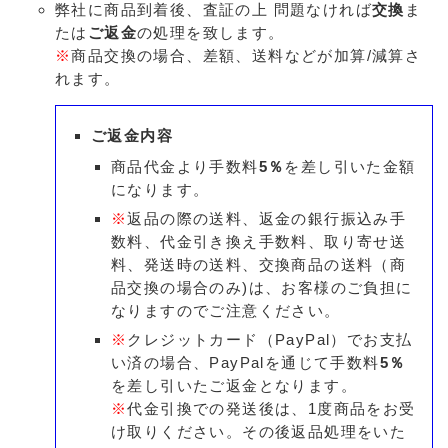
弊社に商品到着後、査証の上 問題なければ
交換
ま
たは
ご返金
の処理を致します。
※
商品交換の場合、差額、送料などが加算/減算さ
れます。
ご返金内容
商品代金より手数料
5％
を差し引いた金額
になります。
※
返品の際の送料、返金の銀行振込み手
数料、代金引き換え手数料、取り寄せ送
料、発送時の送料、交換商品の送料（商
品交換の場合のみ)は、お客様のご負担に
なりますのでご注意ください。
※
クレジットカード（PayPal）でお支払
い済の場合、PayPalを通じて手数料
5％
を差し引いたご返金となります。
※
代金引換での発送後は、1度商品をお受
け取りください。その後返品処理をいた