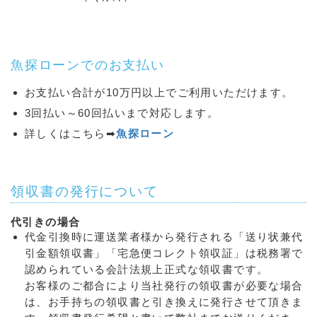
魚探ローンでのお支払い
お支払い合計が10万円以上でご利用いただけます。
3回払い～60回払いまで対応します。
詳しくはこちら➡
魚探ローン
領収書の発行について
代引きの場合
代金引換時に運送業者様から発行される「送り状兼代
引金額領収書」「宅急便コレクト領収証」は税務署で
認められている会計法規上正式な領収書です。
お客様のご都合により当社発行の領収書が必要な場合
は、お手持ちの領収書と引き換えに発行させて頂きま