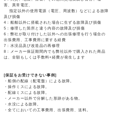
害、異常電圧、
指定以外の使用電源（電圧、周波数）などによる故障
及び損傷
4：船舶以外に搭載された場合に生ずる故障及び損傷
5：修理した箇所と違う内容の故障及び損傷
6：弊社が取り付けした以外への出張修理を行う場合の
出張費用、工事費用に要する経費
7：水没品及び改造品の再修理
8：メーカー保証期間内でも弊社以外で購入された商品
は、全額もしくは手数料+経費が発生します
[保証をお受けできない事例]
・船側の配線（配電盤）による故障。
・操作ミスによる故障。
・配線ミスによる故障。
・メーカー以外で分解した形跡がある物。
・水没による故障。
・全てにおいての工事費用、出張費用、送料。