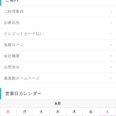
ご利用案内
お振込先
クレジットカード払い
魚探ローン
会社概要
お問合せ
遊漁船ホームページ
営業日カレンダー
8月
日
月
火
水
木
金
土