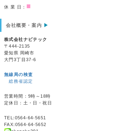
■
休 業 日：
会社概要・案内
▶
株式会社ナビテック
〒444-2135
愛知県 岡崎市
大門3丁目37-6
無線局の検査
総務省認定
営業時間：9時～18時
定休日：土・日・祝日
TEL:0564-64-5651
FAX:0564-64-5652