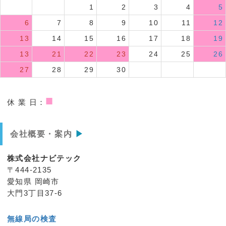
1
2
3
4
5
6
7
8
9
10
11
12
13
14
15
16
17
18
19
13
21
22
23
24
25
26
27
28
29
30
■
休 業 日：
会社概要・案内
▶
株式会社ナビテック
〒444-2135
愛知県 岡崎市
大門3丁目37-6
無線局の検査