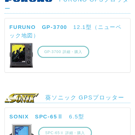
ー
FURUNO GP-3700
12.1型（ニューペ
ック地図）
GP-3700 詳細・購入
葵ソニック GPSプロッター
SONIX SPC-65Ⅱ
6.5型
SPC-65Ⅱ 詳細・購入