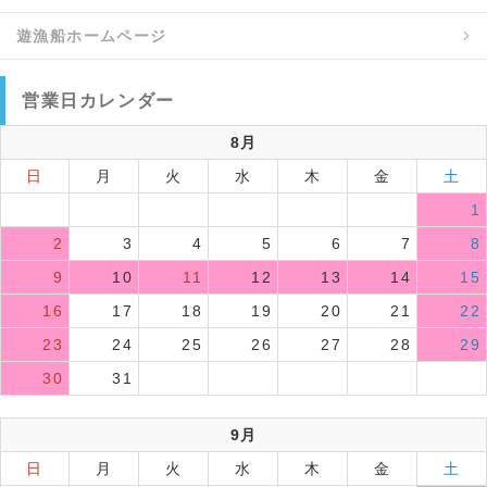
遊漁船ホームページ
営業日カレンダー
8月
日
月
火
水
木
金
土
1
2
3
4
5
6
7
8
9
10
11
12
13
14
15
16
17
18
19
20
21
22
23
24
25
26
27
28
29
30
31
9月
日
月
火
水
木
金
土