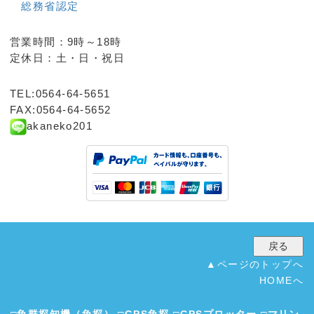
総務省認定
営業時間：9時～18時
定休日：土・日・祝日
TEL:0564-64-5651
FAX:0564-64-5652
akaneko201
▲ページのトップへ
HOMEへ
□
魚群探知機（魚探）
□
GPS魚探
□
GPSプロッター
□
マリン