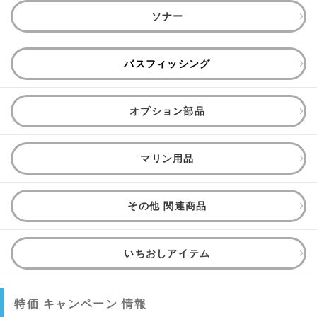
ソナー
バスフィッシング
オプション部品
マリン用品
その他 関連商品
いちおしアイテム
特価 キャンペーン 情報