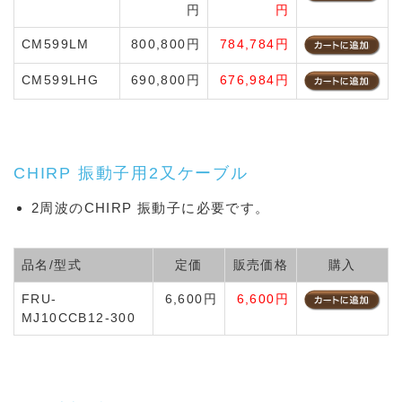
円
円
CM599LM
800,800円
784,784円
CM599LHG
690,800円
676,984円
CHIRP 振動子用2又ケーブル
2周波のCHIRP 振動子に必要です。
品名/型式
定価
販売価格
購入
FRU-
6,600円
6,600円
MJ10CCB12-300