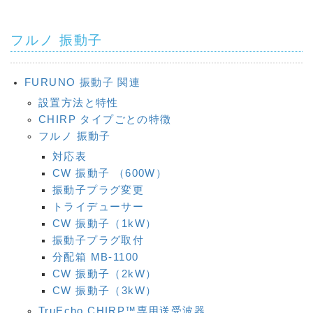
フルノ 振動子
FURUNO 振動子 関連
設置方法と特性
CHIRP タイプごとの特徴
フルノ 振動子
対応表
CW 振動子 （600W）
振動子プラグ変更
トライデューサー
CW 振動子（1kW）
振動子プラグ取付
分配箱 MB-1100
CW 振動子（2kW）
CW 振動子（3kW）
TruEcho CHIRP™専用送受波器