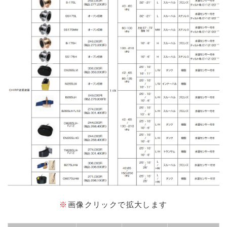
※
画像クリックで拡大します