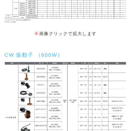
※
画像クリックで拡大します
CW 振動子 （600W）