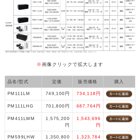
※
画像クリックで拡大します
品名/型式
定価
販売価格
購入
PM111LM
749,100円
734,118円
PM111LHG
701,800円
687,764円
PM411LWM
1,575,200
1,543,696
円
円
PM599LHW
1,350,800
1,323,784