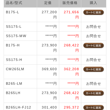
品名/型式
定価
販売価格
購入
B175-L
277,200
271,656
円
円
SS175-L
*****円
*****円
お問合せ
SS175-MW
*****円
*****円
お問合せ
B175-H
273,900
268,422
円
円
SS175-H
*****円
*****円
お問合せ
CM265LM
369,600
362,208
円
円
B265-LM
*****円
*****円
お問合せ
B265LH
273,900
268,422
円
円
B265LH-FJ12
301,400
295,372