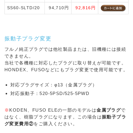
SS60-SLTD/20
94,710円
92,816円
振動子プラグ変更
フルノ純正プラグでは他社製品または、旧機種には接続
できません。
当社で各機種に対応したプラグに取り替えが可能です。
HONDEX、FUSOなどにもプラグ変更で使用可能です。
対応プラグサイズ：φ13（金属プラグ）
対応振動子：520-5PSD/525-5PWD
※
KODEN、FUSO ELEの一部のモデルは
金属プラグ
で
はなく、樹脂プラグになります。この場合は
振動子プラ
グ変更費用②
をご購入ください。