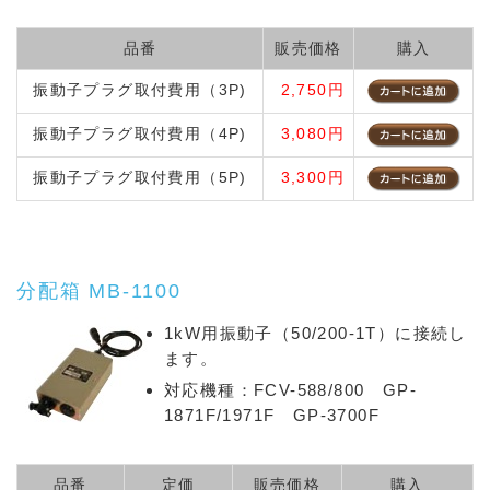
品番
販売価格
購入
振動子プラグ取付費用（3P)
2,750円
振動子プラグ取付費用（4P)
3,080円
振動子プラグ取付費用（5P)
3,300円
分配箱 MB-1100
1kW用振動子（50/200-1T）に接続し
ます。
対応機種：FCV-588/800 GP-
1871F/1971F GP-3700F
品番
定価
販売価格
購入