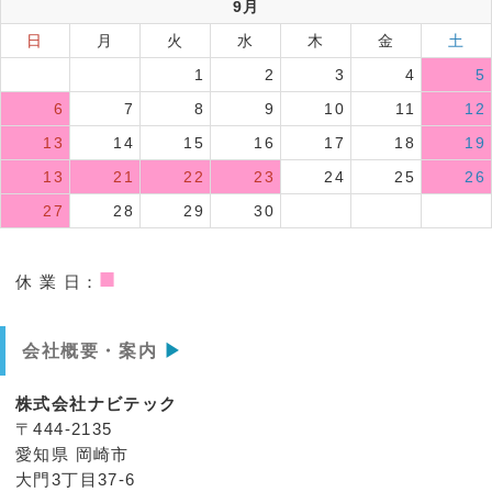
9月
日
月
火
水
木
金
土
1
2
3
4
5
6
7
8
9
10
11
12
13
14
15
16
17
18
19
13
21
22
23
24
25
26
27
28
29
30
■
休 業 日：
会社概要・案内
▶
株式会社ナビテック
〒444-2135
愛知県 岡崎市
大門3丁目37-6