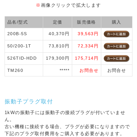
※
画像クリックで拡大します
品名/型式
定価
販売価格
購入
200B-5S
40,370円
39,563円
50/200-1T
73,810円
72,334円
526TID-HDD
179,300円
175,714円
TM260
*****
お問合せ
お問合せ
振動子プラグ取付
1kWの振動子には振動子の接続プラグが付いていませ
ん。
古い機種に接続する場合、プラグが必要になりますので
下記のプラグ取付費用をご購入する必要があります。