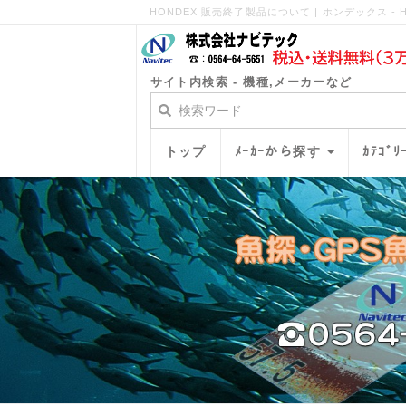
HONDEX 販売終了製品について | ホンデックス - H
サイト内検索 - 機種,メーカーなど
トップ
ﾒｰｶｰから探す
ｶﾃｺﾞ