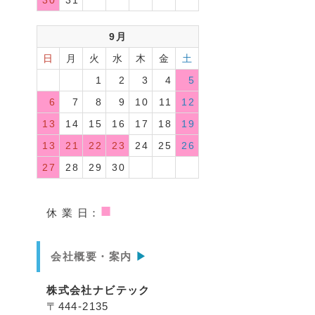
30
31
9月
日
月
火
水
木
金
土
1
2
3
4
5
6
7
8
9
10
11
12
13
14
15
16
17
18
19
13
21
22
23
24
25
26
27
28
29
30
■
休 業 日：
会社概要・案内
▶
株式会社ナビテック
〒444-2135