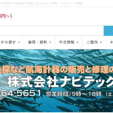
ONDEX | 販売終了製品 | 旧モデル | 販売 - ナビテック通販
ﾘｰから探す
修理・資料
中古情報
ご案内