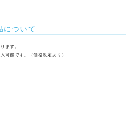
て
製品について
なります。
購入可能です。（価格改定あり）