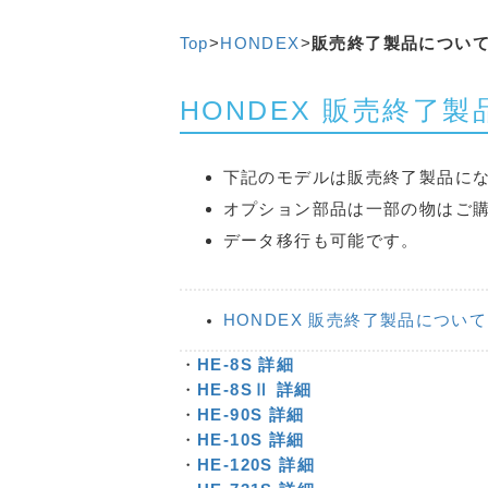
Top
>
HONDEX
>
販売終了製品につい
HONDEX 販売終了
下記のモデルは販売終了製品に
オプション部品は一部の物はご
データ移行も可能です。
HONDEX 販売終了製品について
・
HE-8S 詳細
・
HE-8SⅡ 詳細
・
HE-90S 詳細
・
HE-10S 詳細
・
HE-120S 詳細